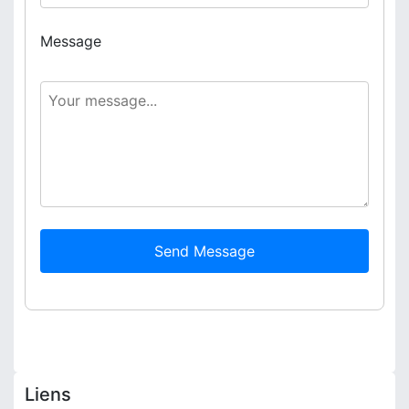
Message
Send Message
Liens