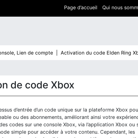
Page d’accueil
Qui nous som
e, Lien de compte |
Activation du code Elden Ring Xbox : G
n de code Xbox
essus d’entrée d’un code unique sur la plateforme Xbox pou
eable ou des abonnements, améliorant ainsi votre expérien
es codes sur une console Xbox, via l’application Xbox ou 
hode simple pour accéder à votre contenu. Cependant, les