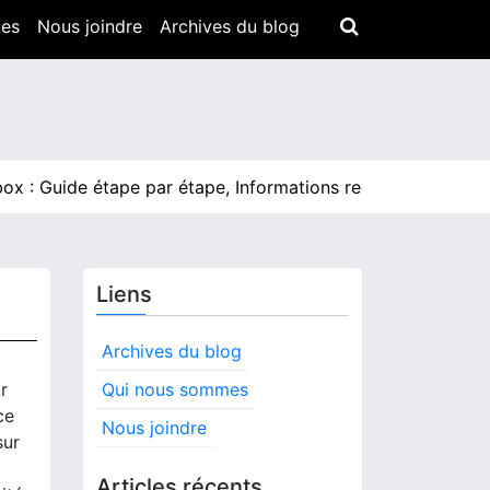
mes
Nous joindre
Archives du blog
uide étape par étape, Informations requises, Confirmation
Liens
Archives du blog
r
Qui nous sommes
ce
Nous joindre
sur
Articles récents