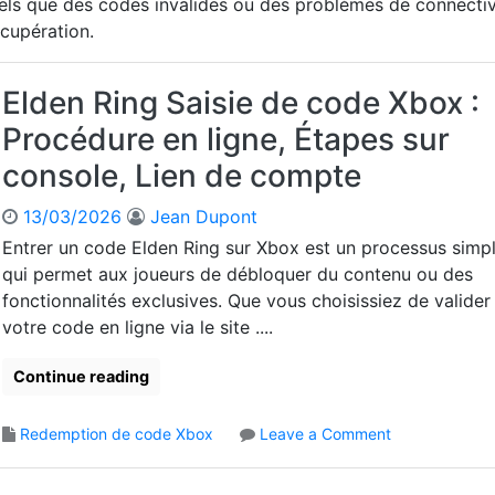
 tels que des codes invalides ou des problèmes de connectiv
cupération.
Elden Ring Saisie de code Xbox :
Procédure en ligne, Étapes sur
console, Lien de compte
13/03/2026
Jean Dupont
Entrer un code Elden Ring sur Xbox est un processus simp
qui permet aux joueurs de débloquer du contenu ou des
fonctionnalités exclusives. Que vous choisissiez de valider
votre code en ligne via le site ....
Continue reading
o
Redemption de code Xbox
Leave a Comment
n
E