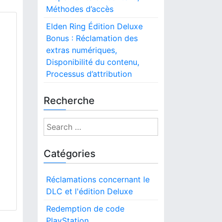
Méthodes d’accès
Elden Ring Édition Deluxe
Bonus : Réclamation des
extras numériques,
Disponibilité du contenu,
Processus d’attribution
Recherche
S
e
a
Catégories
r
c
Réclamations concernant le
h
DLC et l'édition Deluxe
f
o
Redemption de code
r
PlayStation