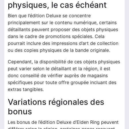
physiques, le cas échéant
Bien que l’édition Deluxe se concentre
principalement sur le contenu numérique, certains
détaillants peuvent proposer des objets physiques
dans le cadre de promotions spéciales. Cela
pourrait inclure des impressions d’art de collection
ou des copies physiques de la bande originale.
Cependant, la disponibilité de ces objets physiques
peut varier selon le détaillant et la région, il est
donc conseillé de vérifier auprès de magasins
spécifiques pour toute offre groupée incluant des
extras tangibles.
Variations régionales des
bonus
Les bonus de l’édition Deluxe d’Elden Ring peuvent