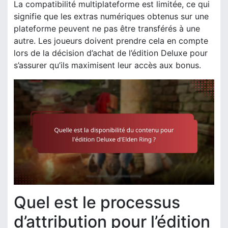
La compatibilité multiplateforme est limitée, ce qui
signifie que les extras numériques obtenus sur une
plateforme peuvent ne pas être transférés à une
autre. Les joueurs doivent prendre cela en compte
lors de la décision d’achat de l’édition Deluxe pour
s’assurer qu’ils maximisent leur accès aux bonus.
Quel est le processus
d’attribution pour l’édition