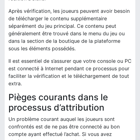
Après vérification, les joueurs peuvent avoir besoin
de télécharger le contenu supplémentaire
séparément du jeu principal. Ce contenu peut
généralement être trouvé dans le menu du jeu ou
dans la section de la boutique de la plateforme
sous les éléments possédés.
Il est essentiel de s’assurer que votre console ou PC
est connecté à Internet pendant ce processus pour
faciliter la vérification et le téléchargement de tout
extra.
Pièges courants dans le
processus d’attribution
Un problème courant auquel les joueurs sont
confrontés est de ne pas être connecté au bon
compte ayant effectué l’achat. Si vous avez