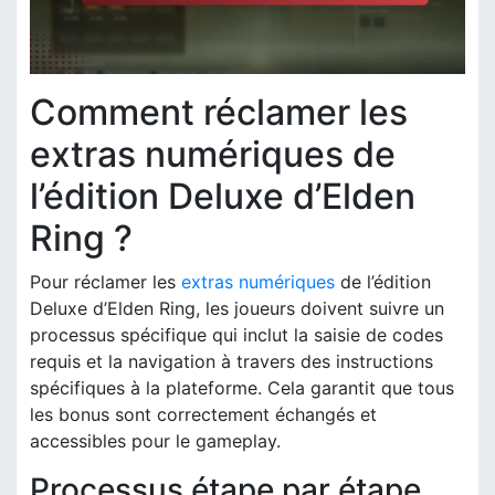
Comment réclamer les
extras numériques de
l’édition Deluxe d’Elden
Ring ?
Pour réclamer les
extras numériques
de l’édition
Deluxe d’Elden Ring, les joueurs doivent suivre un
processus spécifique qui inclut la saisie de codes
requis et la navigation à travers des instructions
spécifiques à la plateforme. Cela garantit que tous
les bonus sont correctement échangés et
accessibles pour le gameplay.
Processus étape par étape