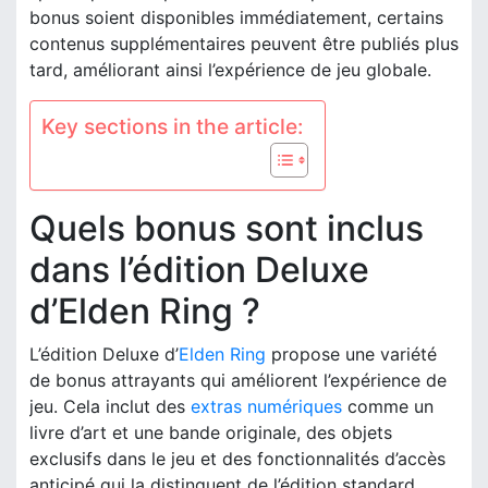
bonus soient disponibles immédiatement, certains
contenus supplémentaires peuvent être publiés plus
tard, améliorant ainsi l’expérience de jeu globale.
Key sections in the article:
Quels bonus sont inclus
dans l’édition Deluxe
d’Elden Ring ?
L’édition Deluxe d’
Elden Ring
propose une variété
de bonus attrayants qui améliorent l’expérience de
jeu. Cela inclut des
extras numériques
comme un
livre d’art et une bande originale, des objets
exclusifs dans le jeu et des fonctionnalités d’accès
anticipé qui la distinguent de l’édition standard.