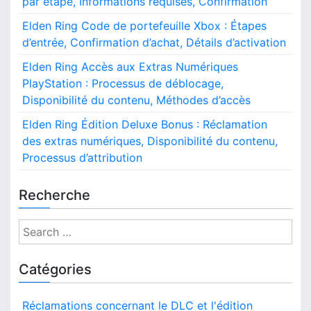
par étape, Informations requises, Confirmation
Elden Ring Code de portefeuille Xbox : Étapes
d’entrée, Confirmation d’achat, Détails d’activation
Elden Ring Accès aux Extras Numériques
PlayStation : Processus de déblocage,
Disponibilité du contenu, Méthodes d’accès
Elden Ring Édition Deluxe Bonus : Réclamation
des extras numériques, Disponibilité du contenu,
Processus d’attribution
Recherche
S
e
a
Catégories
r
c
Réclamations concernant le DLC et l'édition
h