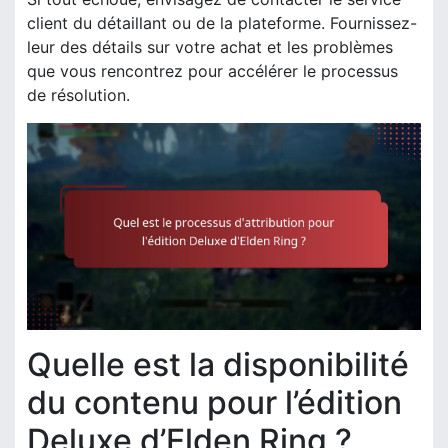
client du détaillant ou de la plateforme. Fournissez-
leur des détails sur votre achat et les problèmes
que vous rencontrez pour accélérer le processus
de résolution.
Quelle est la disponibilité
du contenu pour l’édition
Deluxe d’Elden Ring ?