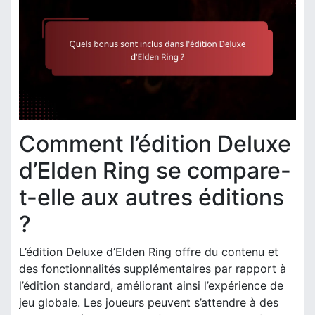
Comment l’édition Deluxe
d’Elden Ring se compare-
t-elle aux autres éditions
?
L’édition Deluxe d’Elden Ring offre du contenu et
des fonctionnalités supplémentaires par rapport à
l’édition standard, améliorant ainsi l’expérience de
jeu globale. Les joueurs peuvent s’attendre à des