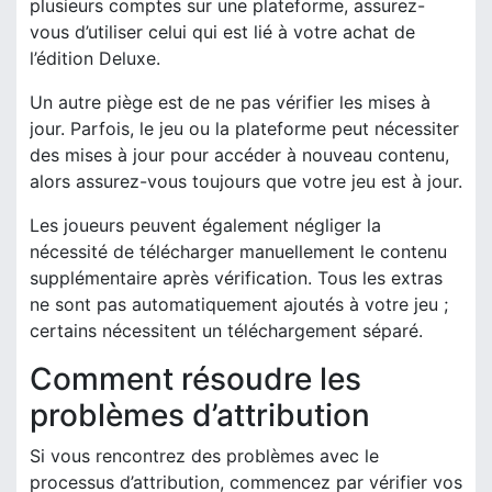
plusieurs comptes sur une plateforme, assurez-
vous d’utiliser celui qui est lié à votre achat de
l’édition Deluxe.
Un autre piège est de ne pas vérifier les mises à
jour. Parfois, le jeu ou la plateforme peut nécessiter
des mises à jour pour accéder à nouveau contenu,
alors assurez-vous toujours que votre jeu est à jour.
Les joueurs peuvent également négliger la
nécessité de télécharger manuellement le contenu
supplémentaire après vérification. Tous les extras
ne sont pas automatiquement ajoutés à votre jeu ;
certains nécessitent un téléchargement séparé.
Comment résoudre les
problèmes d’attribution
Si vous rencontrez des problèmes avec le
processus d’attribution, commencez par vérifier vos