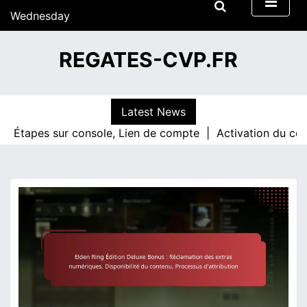
S
Wednesday
k
15/07/2026
i
12:47
REGATES-CVP.FR
p
t
o
c
Latest News
o
apes sur console, Lien de compte |
Activation du code Eld
n
t
e
n
t