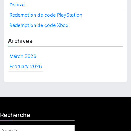
Deluxe
f
o
Redemption de code PlayStation
r
Redemption de code Xbox
:
Archives
March 2026
February 2026
Recherche
S