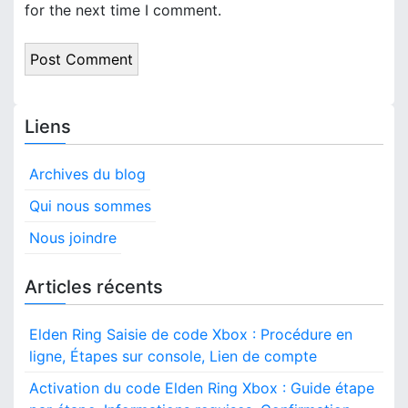
for the next time I comment.
Liens
Archives du blog
Qui nous sommes
Nous joindre
Articles récents
Elden Ring Saisie de code Xbox : Procédure en
ligne, Étapes sur console, Lien de compte
Activation du code Elden Ring Xbox : Guide étape