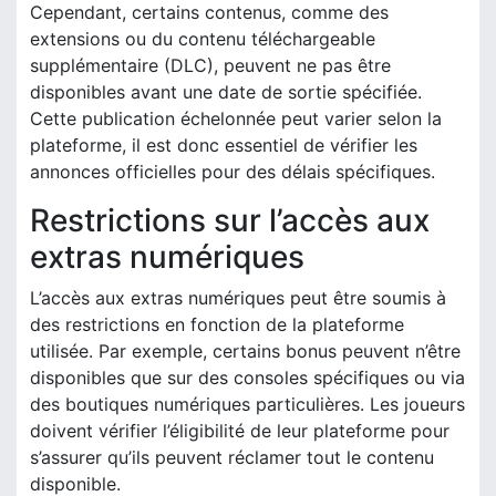
Cependant, certains contenus, comme des
extensions ou du contenu téléchargeable
supplémentaire (DLC), peuvent ne pas être
disponibles avant une date de sortie spécifiée.
Cette publication échelonnée peut varier selon la
plateforme, il est donc essentiel de vérifier les
annonces officielles pour des délais spécifiques.
Restrictions sur l’accès aux
extras numériques
L’accès aux extras numériques peut être soumis à
des restrictions en fonction de la plateforme
utilisée. Par exemple, certains bonus peuvent n’être
disponibles que sur des consoles spécifiques ou via
des boutiques numériques particulières. Les joueurs
doivent vérifier l’éligibilité de leur plateforme pour
s’assurer qu’ils peuvent réclamer tout le contenu
disponible.