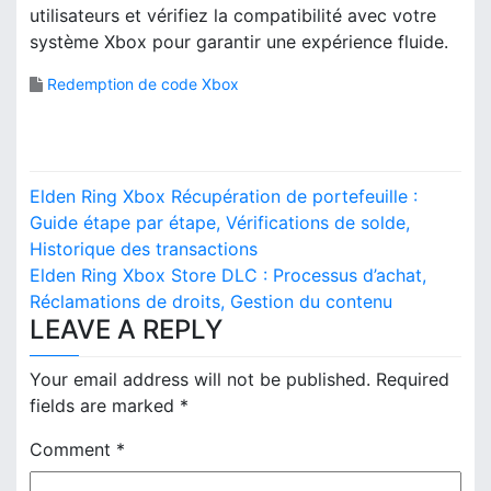
utilisateurs et vérifiez la compatibilité avec votre
système Xbox pour garantir une expérience fluide.
Redemption de code Xbox
P
Elden Ring Xbox Récupération de portefeuille :
o
Guide étape par étape, Vérifications de solde,
Historique des transactions
s
Elden Ring Xbox Store DLC : Processus d’achat,
Réclamations de droits, Gestion du contenu
t
LEAVE A REPLY
n
Your email address will not be published.
Required
a
fields are marked
*
v
Comment
*
i