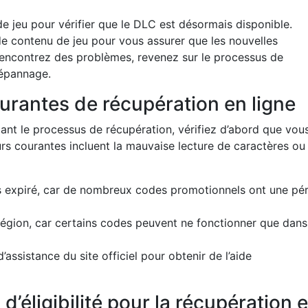
 jeu pour vérifier que le DLC est désormais disponible.
 de contenu de jeu pour vous assurer que les nouvelles
 rencontrez des problèmes, revenez sur le processus de
dépannage.
urantes de récupération en ligne
nt le processus de récupération, vérifiez d’abord que vou
urs courantes incluent la mauvaise lecture de caractères ou
s expiré, car de nombreux codes promotionnels ont une pé
r région, car certains codes peuvent ne fonctionner que dan
’assistance du site officiel pour obtenir de l’aide
d’éligibilité pour la récupération 