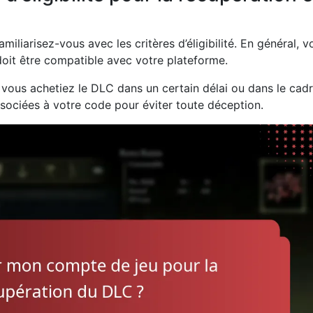
iliarisez-vous avec les critères d’éligibilité. En général, v
oit être compatible avec votre plateforme.
vous achetiez le DLC dans un certain délai ou dans le cad
ssociées à votre code pour éviter toute déception.