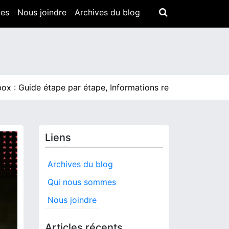
mes
Nous joindre
Archives du blog
uide étape par étape, Informations requises, Confirmation
Liens
Archives du blog
Qui nous sommes
Nous joindre
Articles récents