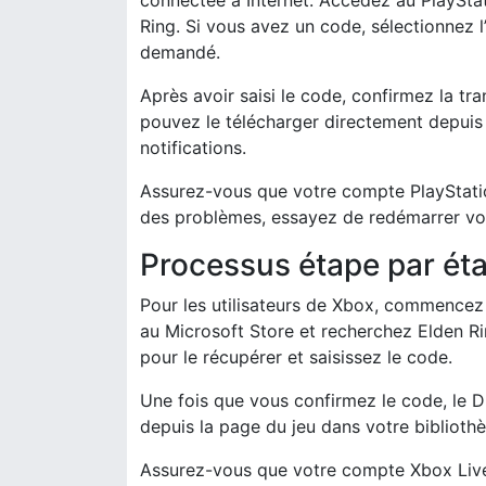
connectée à Internet. Accédez au PlayStat
Ring. Si vous avez un code, sélectionnez l
demandé.
Après avoir saisi le code, confirmez la tr
pouvez le télécharger directement depuis 
notifications.
Assurez-vous que votre compte PlayStation
des problèmes, essayez de redémarrer votr
Processus étape par éta
Pour les utilisateurs de Xbox, commencez 
au Microsoft Store et recherchez Elden Ri
pour le récupérer et saisissez le code.
Une fois que vous confirmez le code, le 
depuis la page du jeu dans votre bibliothè
Assurez-vous que votre compte Xbox Live e