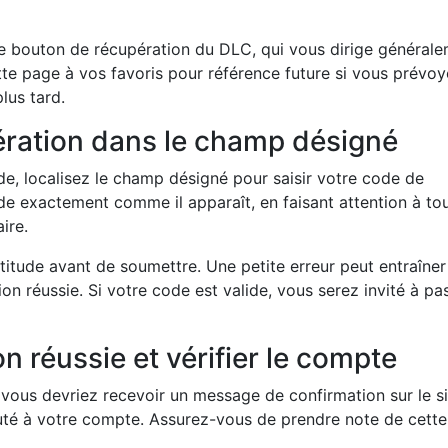
u le bouton de récupération du DLC, qui vous dirige général
tte page à vos favoris pour référence future si vous prévo
lus tard.
ération dans le champ désigné
de, localisez le champ désigné pour saisir votre code de
e exactement comme il apparaît, en faisant attention à to
ire.
actitude avant de soumettre. Une petite erreur peut entraîner
n réussie. Si votre code est valide, vous serez invité à pa
n réussie et vérifier le compte
 vous devriez recevoir un message de confirmation sur le si
uté à votre compte. Assurez-vous de prendre note de cette