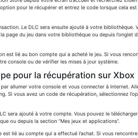
ion Store depuis votre écran d’accueil et recherchez Elden
’option pour le récupérer et entrez le code lorsque cela est
ansaction. Le DLC sera ensuite ajouté à votre bibliothèque. 
la page du jeu dans votre bibliothèque ou depuis l’onglet 
 est lié au bon compte qui a acheté le jeu. Si vous renco
e console ou de vérifier les mises à jour système.
pe pour la récupération sur Xbox
par allumer votre console et vous connecter à Internet. All
ng. Si vous avez un code de récupération, sélectionnez l’op
DLC sera ajouté à votre compte. Vous pouvez le télécharger
que ou depuis la section “Mes jeux et applications”.
st lié au compte qui a effectué l’achat. Si vous rencontre