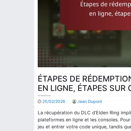
ÉTAPES DE RÉDEMPTION
EN LIGNE, ÉTAPES SUR
25/02/2026
Jean Dupont
La récupération du DLC d’Elden Ring impli
plateformes en ligne et les consoles. Pour 
jeu et entrer votre code unique, tandis qu