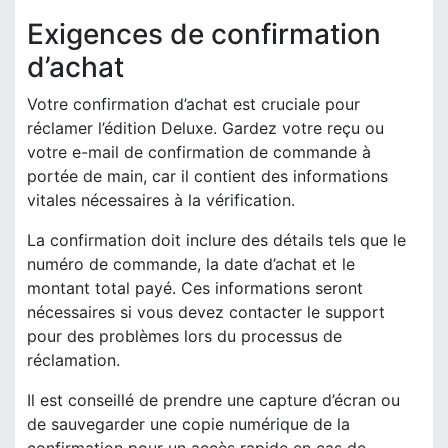
Exigences de confirmation
d’achat
Votre confirmation d’achat est cruciale pour
réclamer l’édition Deluxe. Gardez votre reçu ou
votre e-mail de confirmation de commande à
portée de main, car il contient des informations
vitales nécessaires à la vérification.
La confirmation doit inclure des détails tels que le
numéro de commande, la date d’achat et le
montant total payé. Ces informations seront
nécessaires si vous devez contacter le support
pour des problèmes lors du processus de
réclamation.
Il est conseillé de prendre une capture d’écran ou
de sauvegarder une copie numérique de la
confirmation pour un accès rapide en cas de