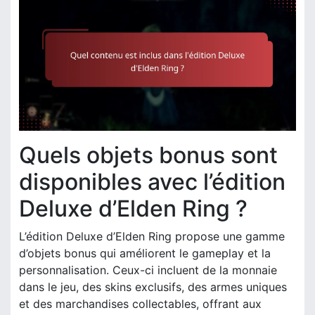
Quels objets bonus sont
disponibles avec l’édition
Deluxe d’Elden Ring ?
L’édition Deluxe d’Elden Ring propose une gamme
d’objets bonus qui améliorent le gameplay et la
personnalisation. Ceux-ci incluent de la monnaie
dans le jeu, des skins exclusifs, des armes uniques
et des marchandises collectables, offrant aux