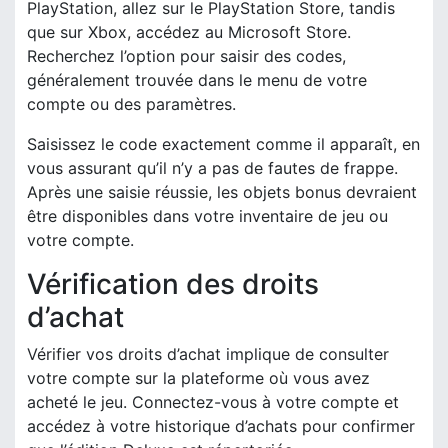
PlayStation, allez sur le PlayStation Store, tandis
que sur Xbox, accédez au Microsoft Store.
Recherchez l’option pour saisir des codes,
généralement trouvée dans le menu de votre
compte ou des paramètres.
Saisissez le code exactement comme il apparaît, en
vous assurant qu’il n’y a pas de fautes de frappe.
Après une saisie réussie, les objets bonus devraient
être disponibles dans votre inventaire de jeu ou
votre compte.
Vérification des droits
d’achat
Vérifier vos droits d’achat implique de consulter
votre compte sur la plateforme où vous avez
acheté le jeu. Connectez-vous à votre compte et
accédez à votre historique d’achats pour confirmer