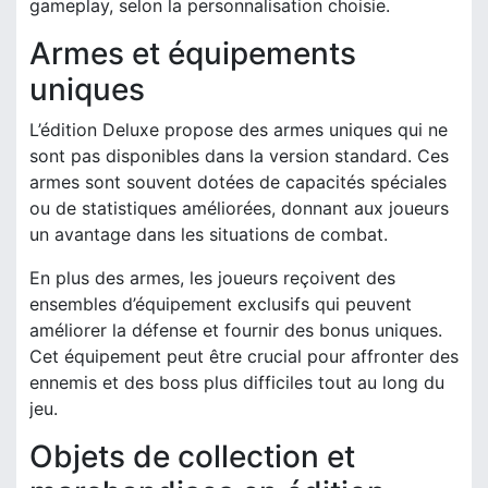
gameplay, selon la personnalisation choisie.
Armes et équipements
uniques
L’édition Deluxe propose des armes uniques qui ne
sont pas disponibles dans la version standard. Ces
armes sont souvent dotées de capacités spéciales
ou de statistiques améliorées, donnant aux joueurs
un avantage dans les situations de combat.
En plus des armes, les joueurs reçoivent des
ensembles d’équipement exclusifs qui peuvent
améliorer la défense et fournir des bonus uniques.
Cet équipement peut être crucial pour affronter des
ennemis et des boss plus difficiles tout au long du
jeu.
Objets de collection et