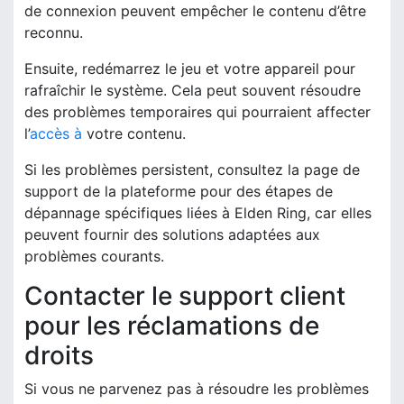
de connexion peuvent empêcher le contenu d’être
reconnu.
Ensuite, redémarrez le jeu et votre appareil pour
rafraîchir le système. Cela peut souvent résoudre
des problèmes temporaires qui pourraient affecter
l’
accès à
votre contenu.
Si les problèmes persistent, consultez la page de
support de la plateforme pour des étapes de
dépannage spécifiques liées à Elden Ring, car elles
peuvent fournir des solutions adaptées aux
problèmes courants.
Contacter le support client
pour les réclamations de
droits
Si vous ne parvenez pas à résoudre les problèmes