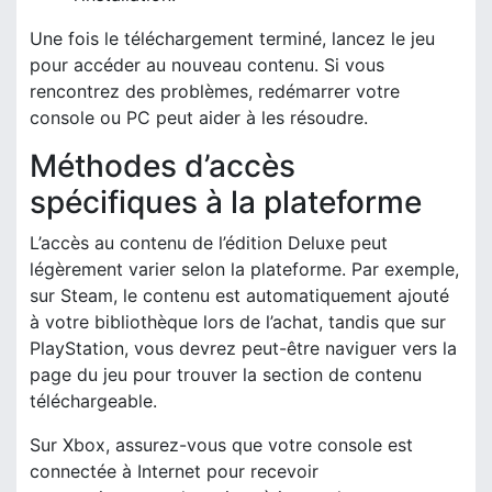
Une fois le téléchargement terminé, lancez le jeu
pour accéder au nouveau contenu. Si vous
rencontrez des problèmes, redémarrer votre
console ou PC peut aider à les résoudre.
Méthodes d’accès
spécifiques à la plateforme
L’accès au contenu de l’édition Deluxe peut
légèrement varier selon la plateforme. Par exemple,
sur Steam, le contenu est automatiquement ajouté
à votre bibliothèque lors de l’achat, tandis que sur
PlayStation, vous devrez peut-être naviguer vers la
page du jeu pour trouver la section de contenu
téléchargeable.
Sur Xbox, assurez-vous que votre console est
connectée à Internet pour recevoir