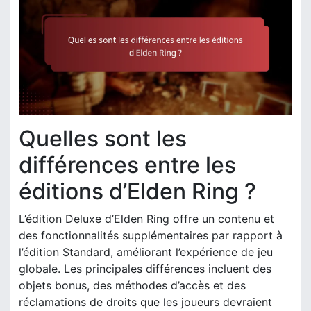
Quelles sont les
différences entre les
éditions d’Elden Ring ?
L’édition Deluxe d’Elden Ring offre un contenu et
des fonctionnalités supplémentaires par rapport à
l’édition Standard, améliorant l’expérience de jeu
globale. Les principales différences incluent des
objets bonus, des méthodes d’accès et des
réclamations de droits que les joueurs devraient