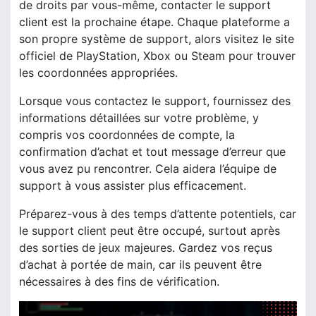
de droits par vous-même, contacter le support
client est la prochaine étape. Chaque plateforme a
son propre système de support, alors visitez le site
officiel de PlayStation, Xbox ou Steam pour trouver
les coordonnées appropriées.
Lorsque vous contactez le support, fournissez des
informations détaillées sur votre problème, y
compris vos coordonnées de compte, la
confirmation d’achat et tout message d’erreur que
vous avez pu rencontrer. Cela aidera l’équipe de
support à vous assister plus efficacement.
Préparez-vous à des temps d’attente potentiels, car
le support client peut être occupé, surtout après
des sorties de jeux majeures. Gardez vos reçus
d’achat à portée de main, car ils peuvent être
nécessaires à des fins de vérification.