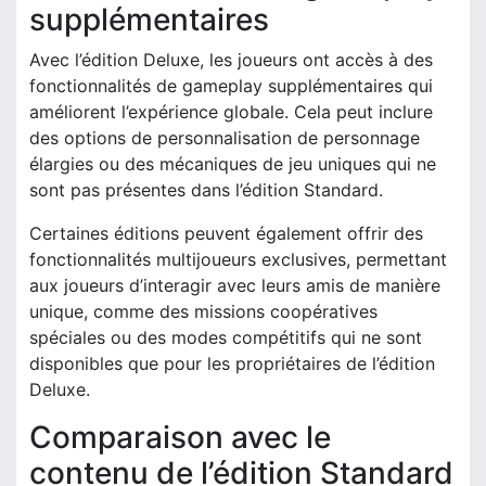
supplémentaires
Avec l’édition Deluxe, les joueurs ont accès à des
fonctionnalités de gameplay supplémentaires qui
améliorent l’expérience globale. Cela peut inclure
des options de personnalisation de personnage
élargies ou des mécaniques de jeu uniques qui ne
sont pas présentes dans l’édition Standard.
Certaines éditions peuvent également offrir des
fonctionnalités multijoueurs exclusives, permettant
aux joueurs d’interagir avec leurs amis de manière
unique, comme des missions coopératives
spéciales ou des modes compétitifs qui ne sont
disponibles que pour les propriétaires de l’édition
Deluxe.
Comparaison avec le
contenu de l’édition Standard