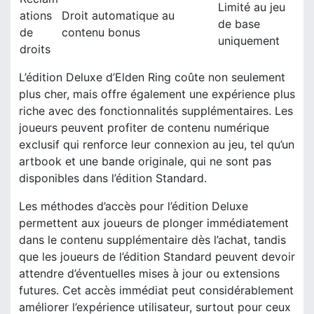
Limité au jeu
ations
Droit automatique au
de base
de
contenu bonus
uniquement
droits
L’édition Deluxe d’Elden Ring coûte non seulement
plus cher, mais offre également une expérience plus
riche avec des fonctionnalités supplémentaires. Les
joueurs peuvent profiter de contenu numérique
exclusif qui renforce leur connexion au jeu, tel qu’un
artbook et une bande originale, qui ne sont pas
disponibles dans l’édition Standard.
Les méthodes d’accès pour l’édition Deluxe
permettent aux joueurs de plonger immédiatement
dans le contenu supplémentaire dès l’achat, tandis
que les joueurs de l’édition Standard peuvent devoir
attendre d’éventuelles mises à jour ou extensions
futures. Cet accès immédiat peut considérablement
améliorer l’expérience utilisateur, surtout pour ceux