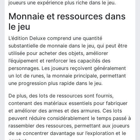
joueurs une expérience plus riche dans le jeu.
Monnaie et ressources dans
le jeu
L’édition Deluxe comprend une quantité
substantielle de monnaie dans le jeu, qui peut être
utilisée pour acheter des objets, améliorer
l’équipement et renforcer les capacités des
personnages. Les joueurs reçoivent généralement
un lot de runes, la monnaie principale, permettant
une progression plus rapide dans le jeu.
De plus, des lots de ressources sont fournis,
contenant des matériaux essentiels pour fabriquer
et améliorer des armes et des armures. Ces lots
peuvent réduire considérablement le temps passé à
rassembler des ressources, permettant aux joueurs
de se concentrer davantage sur l’exploration et le