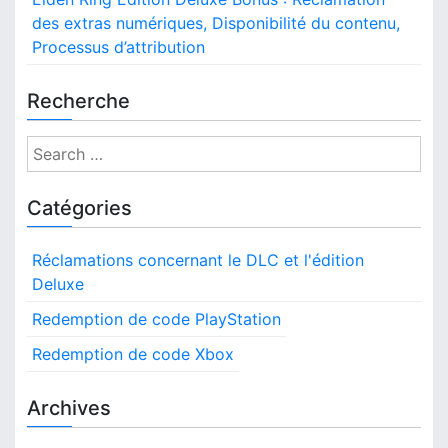
des extras numériques, Disponibilité du contenu,
Processus d’attribution
Recherche
S
e
a
Catégories
r
c
Réclamations concernant le DLC et l'édition
h
Deluxe
f
o
Redemption de code PlayStation
r
Redemption de code Xbox
:
Archives