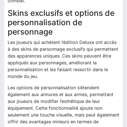
combat.
Skins exclusifs et options de
personnalisation de
personnage
Les joueurs qui achètent l’édition Deluxe ont accès
à des skins de personnage exclusifs qui permettent
des apparences uniques. Ces skins peuvent être
appliqués aux personnages, améliorant la
personnalisation et les faisant ressortir dans le
monde du jeu.
Les options de personnalisation s’étendent
également aux armures et aux armes, permettant
aux joueurs de modifier l’esthétique de leur
équipement. Cette fonctionnalité ajoute non
seulement une touche visuelle, mais peut également
offrir des avantages mineurs en termes de