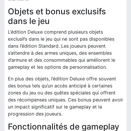
Objets et bonus exclusifs
dans le jeu
L’édition Deluxe comprend plusieurs objets
exclusifs dans le jeu qui ne sont pas disponibles
dans l’édition Standard. Les joueurs peuvent
s’attendre à des armes uniques, des ensembles
d’armure et des consommables qui améliorent le
gameplay et les options de personnalisation.
En plus des objets, l’édition Deluxe offre souvent
des bonus tels qu’un accès anticipé à certaines
zones du jeu ou des quêtes spéciales qui offrent
des récompenses uniques. Ces bonus peuvent avoir
un impact significatif sur le gameplay et la
progression des joueurs.
Fonctionnalités de gameplay