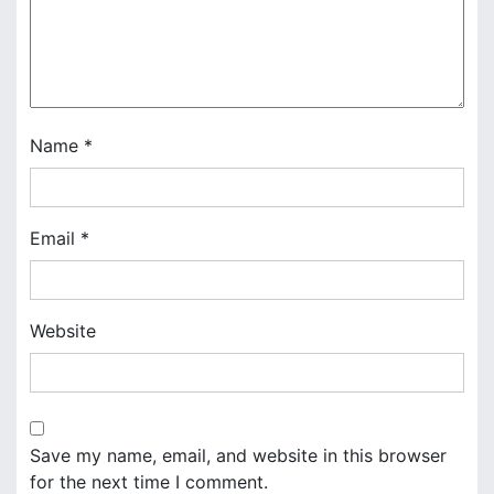
i
o
n
Name
*
Email
*
Website
Save my name, email, and website in this browser
for the next time I comment.