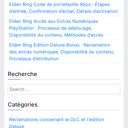
Elden Ring Code de portefeuille Xbox : Étapes
d’entrée, Confirmation d’achat, Détails d’activation
Elden Ring Accès aux Extras Numériques
PlayStation : Processus de déblocage,
Disponibilité du contenu, Méthodes d’accès
Elden Ring Édition Deluxe Bonus : Réclamation
des extras numériques, Disponibilité du contenu,
Processus d’attribution
Recherche
S
e
a
Catégories
r
c
Réclamations concernant le DLC et l'édition
h
Deluxe