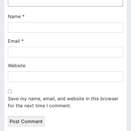
o
n
Name
*
Email
*
Website
Save my name, email, and website in this browser
for the next time I comment.