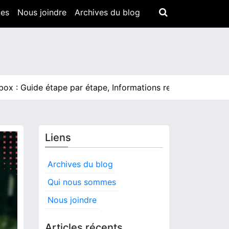
mes
Nous joindre
Archives du blog
ide étape par étape, Informations requises, Confirmation 
Liens
Archives du blog
Qui nous sommes
Nous joindre
Articles récents