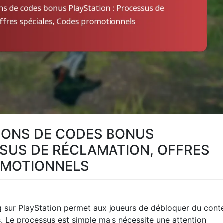
IONS DE CODES BONUS
SSUS DE RÉCLAMATION, OFFRES
OMOTIONNELS
 sur PlayStation permet aux joueurs de débloquer du cont
es. Le processus est simple mais nécessite une attention