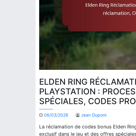
ELDEN RING RÉCLAMAT
PLAYSTATION : PROCE
SPÉCIALES, CODES PR
06/03/2026
Jean Dupont
La réclamation de codes bonus Elden Ring
exclusif dans le jeu et des offres spécial