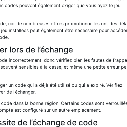
ins codes peuvent également exiger que vous ayez le jeu
code, car de nombreuses offres promotionnelles ont des déla
du jeu installées peut également être nécessaire pour accéde
ode.
er lors de l’échange
code incorrectement, donc vérifiez bien les fautes de frapp
 souvent sensibles à la casse, et même une petite erreur pe
er un code qui a déjà été utilisé ou qui a expiré. Vérifiez
er de l’échanger.
code dans la bonne région. Certains codes sont verrouillé
compte est configuré sur un autre emplacement.
ssite de l’échange de code