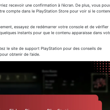
iez recevoir une confirmation à l’écran. De plus, vous pou
votre compte dans le PlayStation Store pour voir si le conten
ement, essayez de redémarrer votre console et de vérifier
r quelques instants pour que le contenu apparaisse dans vot
ez le site de support PlayStation pour des conseils de
our obtenir de l’aide.