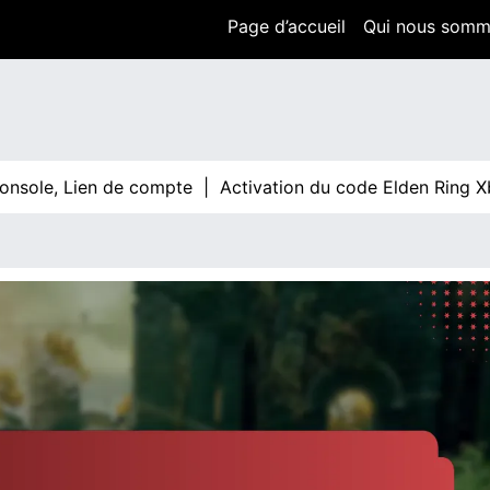
Page d’accueil
Qui nous som
, Lien de compte |
Activation du code Elden Ring Xbox : Gu