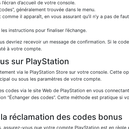
l’écran d’accueil de votre console.
 codes”, généralement trouvée dans le menu.
omme il apparaît, en vous assurant qu’il n’y a pas de fau
es instructions pour finaliser l’échange.
us devriez recevoir un message de confirmation. Si le code
uté à votre compte.
us sur PlayStation
ement via le PlayStation Store sur votre console. Cette op
cipal ou sous les paramètres de votre compte.
s codes via le site Web de PlayStation en vous connectant
tion “Échanger des codes”. Cette méthode est pratique si v
 la réclamation des codes bonus
 assurez-vous que votre compte PlayStation est en règle 