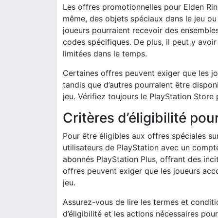
Les offres promotionnelles pour Elden Ring
même, des objets spéciaux dans le jeu ou
joueurs pourraient recevoir des ensembles
codes spécifiques. De plus, il peut y avo
limitées dans le temps.
Certaines offres peuvent exiger que les j
tandis que d’autres pourraient être dispon
jeu. Vérifiez toujours le PlayStation Store
Critères d’éligibilité pou
Pour être éligibles aux offres spéciales s
utilisateurs de PlayStation avec un compt
abonnés PlayStation Plus, offrant des inci
offres peuvent exiger que les joueurs acc
jeu.
Assurez-vous de lire les termes et conditi
d’éligibilité et les actions nécessaires p