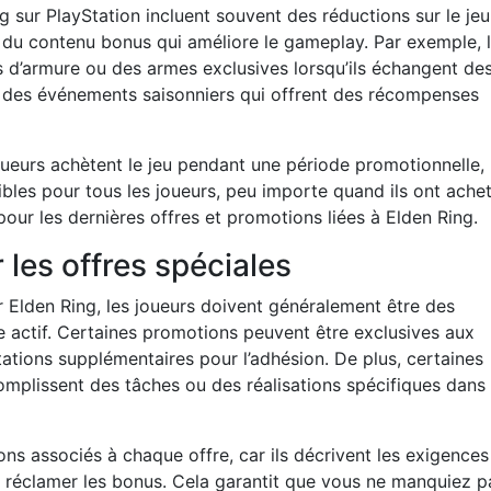
 sur PlayStation incluent souvent des réductions sur le jeu 
 du contenu bonus qui améliore le gameplay. Par exemple, 
 d’armure ou des armes exclusives lorsqu’ils échangent de
ir des événements saisonniers qui offrent des récompenses
oueurs achètent le jeu pendant une période promotionnelle,
ibles pour tous les joueurs, peu importe quand ils ont achet
 pour les dernières offres et promotions liées à Elden Ring.
r les offres spéciales
ur Elden Ring, les joueurs doivent généralement être des
e actif. Certaines promotions peuvent être exclusives aux
tations supplémentaires pour l’adhésion. De plus, certaines
omplissent des tâches ou des réalisations spécifiques dans 
ons associés à chaque offre, car ils décrivent les exigences
our réclamer les bonus. Cela garantit que vous ne manquiez p